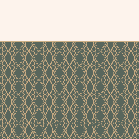
Art Club