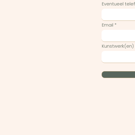
Eventueel tel
Email
Kunstwerk(en)