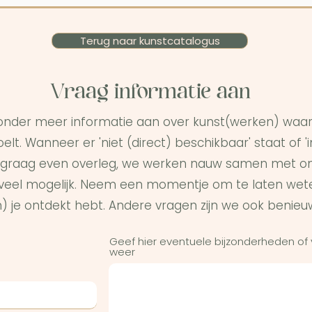
Terug naar kunstcatalogus
Vraag informatie aan
onder meer informatie aan over kunst(werken) waar 
elt. Wanneer er 'niet (direct) beschikbaar' staat of '
graag even overleg, we werken nauw samen met on
s veel mogelijk. Neem een momentje om te laten wet
) je ontdekt hebt. Andere vragen zijn we ook benieu
Geef hier eventuele bijzonderheden of
weer