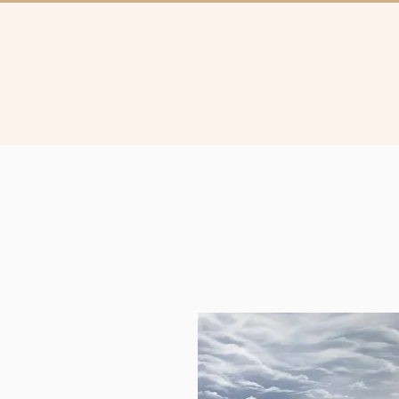
Collectie
Brugg