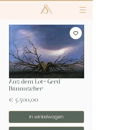
Aus dem Lot- Gerd
Bannuscher
Prijs
€ 5.500,00
In winkelwagen