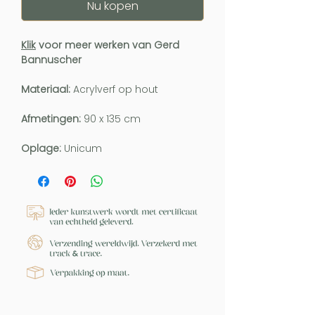
Nu kopen
Klik
voor meer werken van Gerd
Bannuscher
Materiaal:
Acrylverf op hout
Afmetingen:
90 x 135 cm
Oplage:
Unicum