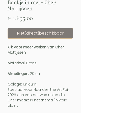
Bankje in mei - Cher
Mattijssen
Prijs
€ 1.695,00
Niet(direct)beschikbaar
Klik
voor meer werken van Cher
Mattijssen
Materiaal:
Brons
Afmetingen:
20 cm
Oplage:
Unicum
Speciaal voor Naarden the Art Fair
2025 een van de twee unica die
Cher maakt in het thema 'in volle
bloei'.