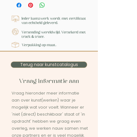
Terug naar kunstcatalogus
Vraag informatie aan
Vraag hieronder meer informatie
aan over kunst(werken) waar je
mogelijk wat voor voelt. Wanneer er
'niet (direct) beschikbaar' staat of 'in
opdracht' hebben we graag even
overleg, we werken nauw samen met
onze partners en er is veel mogelijk.