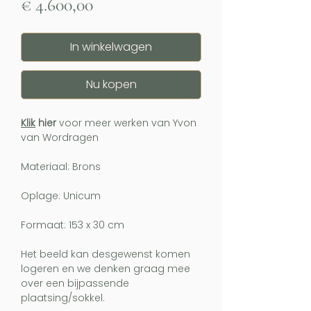
Prijs
€ 4.600,00
In winkelwagen
Nu kopen
Klik
hier
voor meer werken van Yvon
van Wordragen
Materiaal: Brons
Oplage: Unicum
Formaat: 153 x 30 cm
Het beeld kan desgewenst komen
logeren en we denken graag mee
over een bijpassende
plaatsing/sokkel.