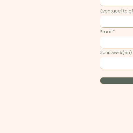
Eventueel tel
Email
Kunstwerk(en)