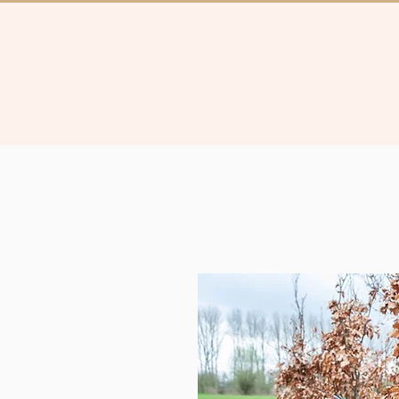
Collectie
Brugg