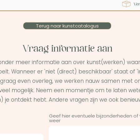
Terug naar kunstcatalogus
Vraag informatie aan
onder meer informatie aan over kunst(werken) waar 
elt. Wanneer er 'niet (direct) beschikbaar' staat of '
graag even overleg, we werken nauw samen met on
s veel mogelijk. Neem een momentje om te laten wet
) je ontdekt hebt. Andere vragen zijn we ook benieu
Geef hier eventuele bijzonderheden of
weer