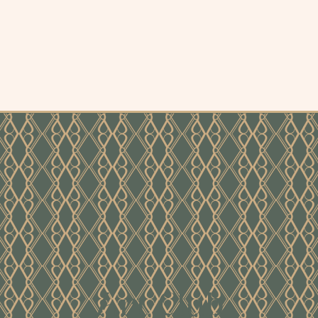
Art Club