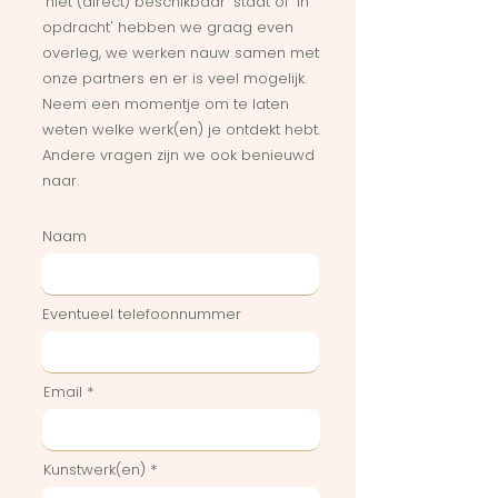
'niet (direct) beschikbaar' staat of 'in
opdracht' hebben we graag even
overleg, we werken nauw samen met
onze partners en er is veel mogelijk.
Neem een momentje om te laten
weten welke werk(en) je ontdekt hebt.
Andere vragen zijn we ook benieuwd
naar.
Naam
Eventueel telefoonnummer
Email
Kunstwerk(en)