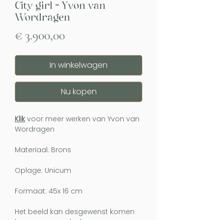
City girl - Yvon van
Wordragen
Prijs
€ 3.900,00
In winkelwagen
Nu kopen
Klik
voor meer werken van Yvon van
Wordragen
Materiaal: Brons
Oplage: Unicum
Formaat: 45x 16 cm
Het beeld kan desgewenst komen