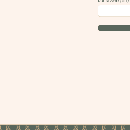
Kunstwerk(en)