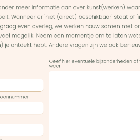
onder meer informatie aan over kunst(werken) waar 
elt. Wanneer er 'niet (direct) beschikbaar' staat of '
graag even overleg, we werken nauw samen met on
s veel mogelijk. Neem een momentje om te laten wet
) je ontdekt hebt. Andere vragen zijn we ook benieu
Geef hier eventuele bijzonderheden of
weer
efoonnummer