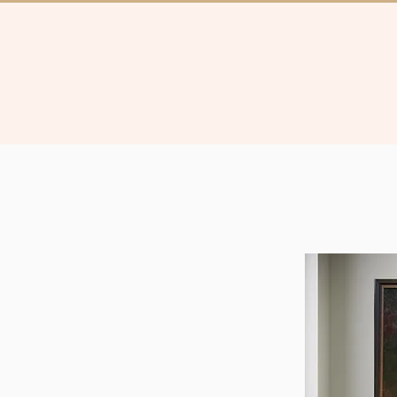
Collectie
Brugg