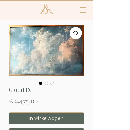
Cloud IX
Prijs
€ 2.475,00
In winkelwagen