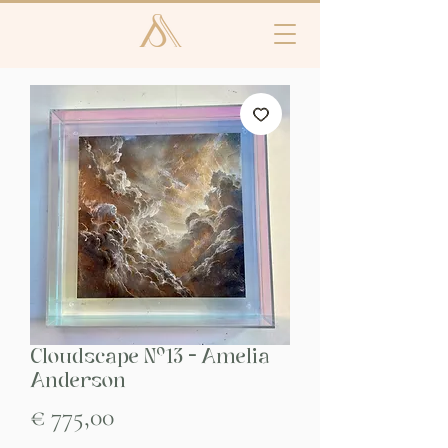
Cloudscape Nº13 - Amelia
Anderson
Prijs
€ 775,00