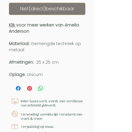
Niet(direct)beschikbaar
Klik
voor meer werken van Amelia
Anderson
Materiaal:
Gemengde techniek op
metaal
Afmetingen:
25 x 25 cm
Oplage:
Unicum