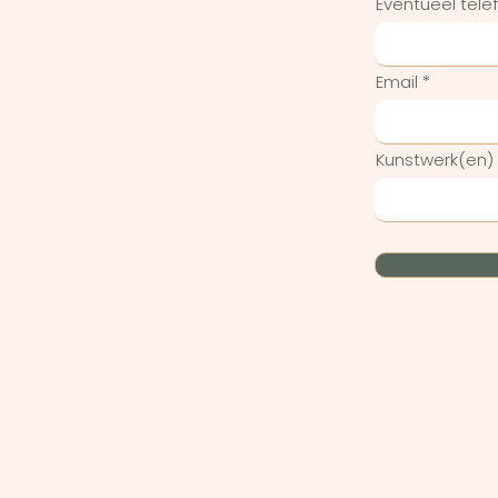
Eventueel tel
Email
Kunstwerk(en)