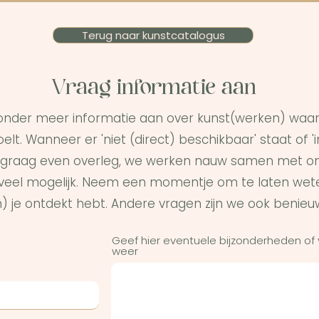
Terug naar kunstcatalogus
Vraag informatie aan
onder meer informatie aan over kunst(werken) waar 
elt. Wanneer er 'niet (direct) beschikbaar' staat of '
graag even overleg, we werken nauw samen met on
s veel mogelijk. Neem een momentje om te laten wet
) je ontdekt hebt. Andere vragen zijn we ook benieu
Geef hier eventuele bijzonderheden of
weer