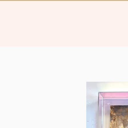
Collectie
Brugg