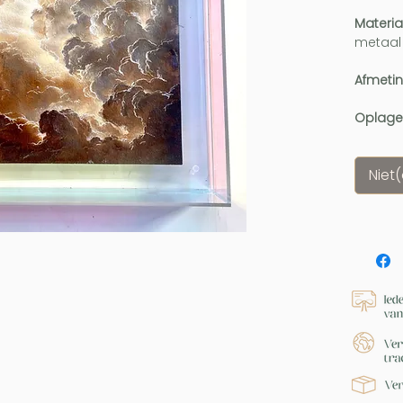
Materia
metaal
Afmeti
Oplage
Niet