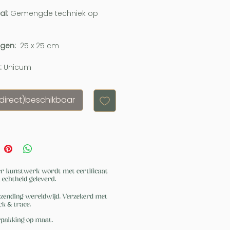
al:
Gemengde techniek op
ngen:
25 x 25 cm
:
Unicum
(direct)beschikbaar