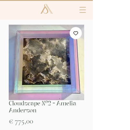
Cloudscape Nº2 - Amelia
Anderson
Prijs
€ 775,00