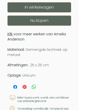
In winkelwagen
Nu kopen
Klik
voor meer werken van Amelia
Anderson
Materiaal:
Gemengde techniek op
metaal
Afmetingen:
25 x 25 cm
Oplage:
Unicum