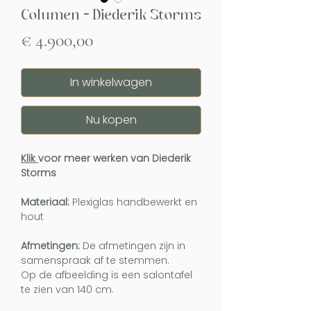
Columen - Diederik Storms
Prijs
€ 4.900,00
In winkelwagen
Nu kopen
Klik
voor meer werken van Diederik
Storms
Materiaal:
Plexiglas handbewerkt en
hout
Afmetingen:
De afmetingen zijn in
samenspraak af te stemmen.
Op de afbeelding is een salontafel
te zien van 140 cm.