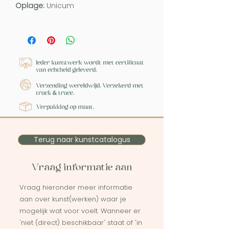
Oplage:
Unicum
Terug naar kunstcatalogus
Vraag informatie aan
Vraag hieronder meer informatie
aan over kunst(werken) waar je
mogelijk wat voor voelt. Wanneer er
'niet (direct) beschikbaar' staat of 'in