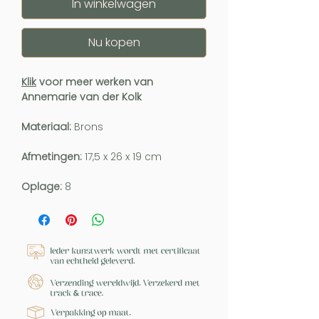
In winkelwagen
Nu kopen
Klik
voor meer werken van
Annemarie van der Kolk
Materiaal:
Brons
Afmetingen:
17,5 x 26 x 19 cm
Oplage:
8