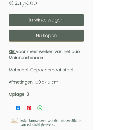
Prijs
€ 2.175,00
In winkelwagen
Nu kopen
Klik
voor meer werken van het duo
Mainkunstenaars
Materiaal:
Gepoedercoat staal
Afmetingen:
150 x 45 cm
Oplage: 8