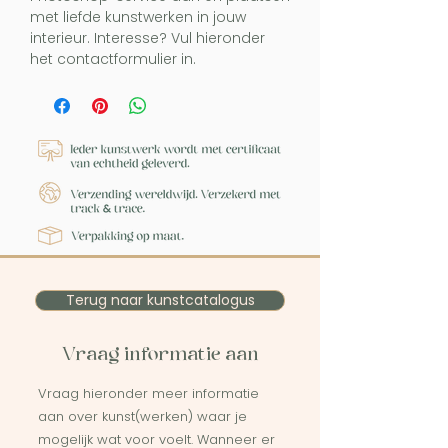
met liefde kunstwerken in jouw
interieur. Interesse? Vul hieronder
het contactformulier in.
Terug naar kunstcatalogus
Vraag informatie aan
Vraag hieronder meer informatie
aan over kunst(werken) waar je
mogelijk wat voor voelt. Wanneer er