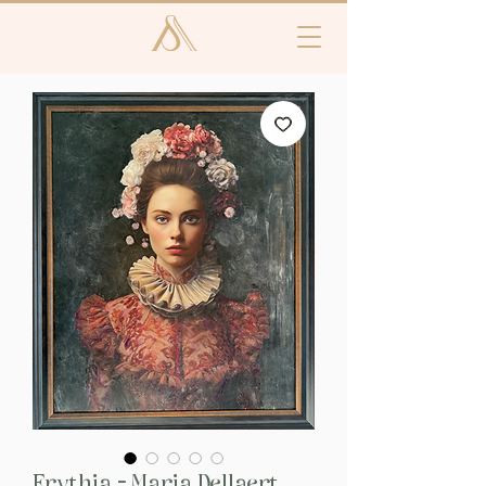
Erythia - Maria Dellaert