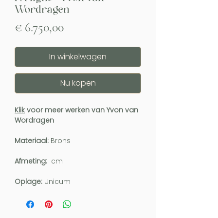
Wordragen
Prijs
€ 6.750,00
In winkelwagen
Nu kopen
Klik
voor meer werken van Yvon van
Wordragen
Materiaal:
Brons
Afmeting:
cm
Oplage:
Unicum