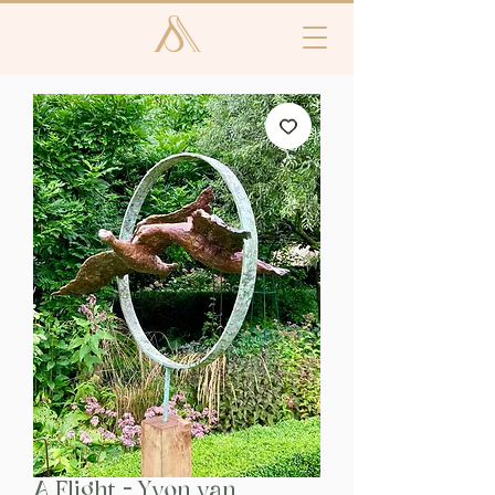
A Flight - Yvon van