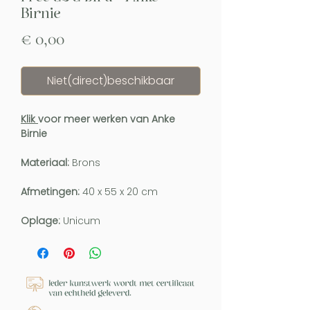
Birnie
Prijs
€ 0,00
Niet(direct)beschikbaar
Klik
voor meer werken van Anke
Birnie
Materiaal:
Brons
Afmetingen:
40 x 55 x 20 cm
Oplage:
Unicum