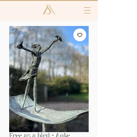
Free as a bird - Anke