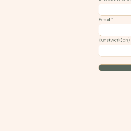
Email
Kunstwerk(en)