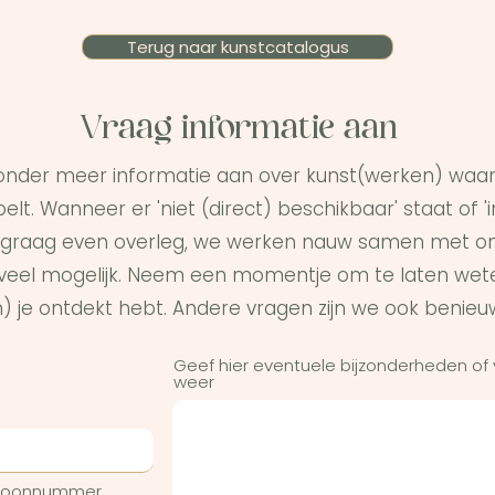
Terug naar kunstcatalogus
Vraag informatie aan
onder meer informatie aan over kunst(werken) waar 
elt. Wanneer er 'niet (direct) beschikbaar' staat of '
graag even overleg, we werken nauw samen met on
s veel mogelijk. Neem een momentje om te laten wet
) je ontdekt hebt. Andere vragen zijn we ook benieu
Geef hier eventuele bijzonderheden of
weer
efoonnummer