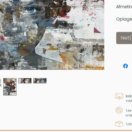
Afmeti
Oplage
Niet