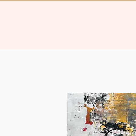
Collectie
Brugg