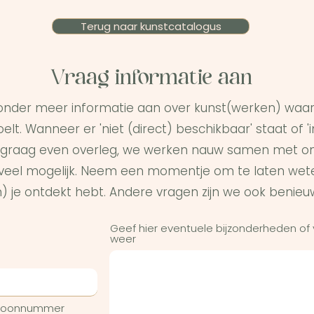
Terug naar kunstcatalogus
Vraag informatie aan
onder meer informatie aan over kunst(werken) waar 
elt. Wanneer er 'niet (direct) beschikbaar' staat of '
graag even overleg, we werken nauw samen met on
s veel mogelijk. Neem een momentje om te laten wet
) je ontdekt hebt. Andere vragen zijn we ook benieu
Geef hier eventuele bijzonderheden of
weer
efoonnummer