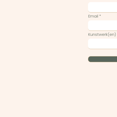
Email
Kunstwerk(en)