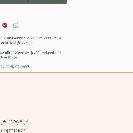
je mogelijk
in opdracht'