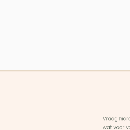
Vraag hier
wat voor vo