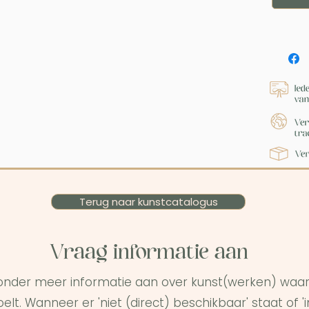
Terug naar kunstcatalogus
Vraag informatie aan
onder meer informatie aan over kunst(werken) waar 
elt. Wanneer er 'niet (direct) beschikbaar' staat of '