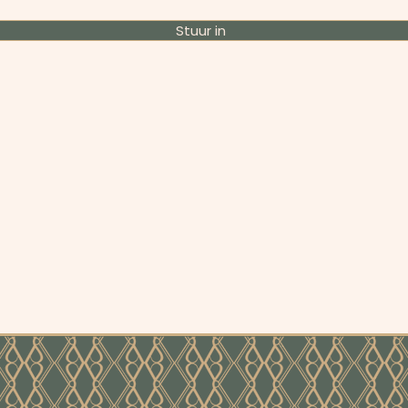
Stuur in