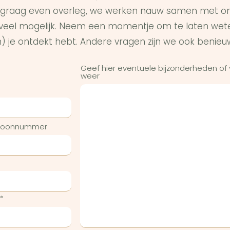
graag even overleg, we werken nauw samen met on
s veel mogelijk. Neem een momentje om te laten wet
) je ontdekt hebt. Andere vragen zijn we ook benieu
Geef hier eventuele bijzonderheden of
weer
efoonnummer