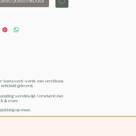
(direct)beschikbaar