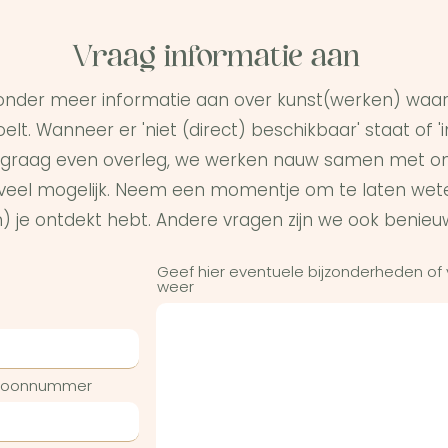
Vraag informatie aan
onder meer informatie aan over kunst(werken) waar 
elt. Wanneer er 'niet (direct) beschikbaar' staat of '
graag even overleg, we werken nauw samen met on
s veel mogelijk. Neem een momentje om te laten wet
) je ontdekt hebt. Andere vragen zijn we ook benieu
Geef hier eventuele bijzonderheden of
weer
efoonnummer