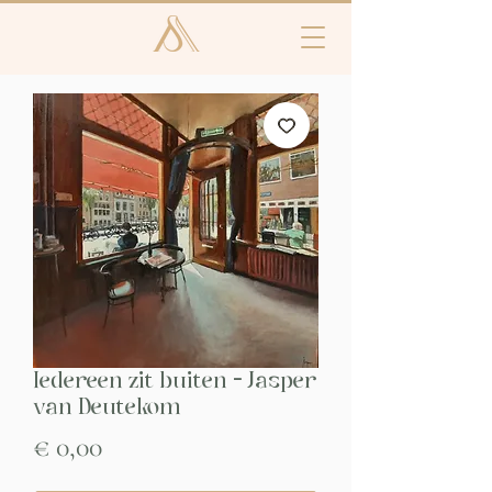
Iedereen zit buiten - Jasper
van Deutekom
Prijs
€ 0,00