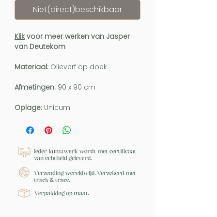
Niet(direct)beschikbaar
Klik
voor meer werken van Jasper
van Deutekom
Materiaal:
Olieverf op doek
Afmetingen:
90 x 90 cm
Oplage:
Unicum