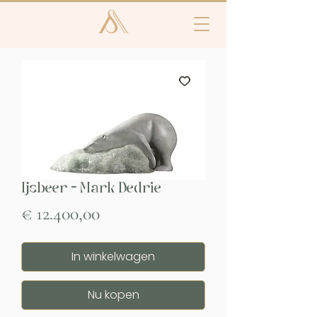
Ijsbeer - Mark Dedrie
Prijs
€ 12.400,00
In winkelwagen
Nu kopen