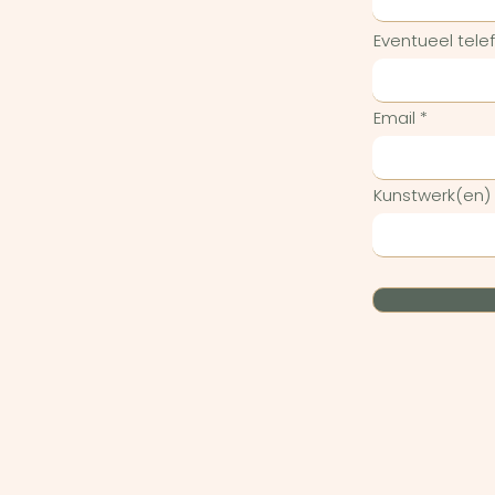
Eventueel tel
Email
Kunstwerk(en)