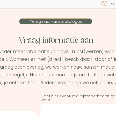
Terug naar kunstcatalogus
Vraag informatie aan
onder meer informatie aan over kunst(werken) waar 
elt. Wanneer er 'niet (direct) beschikbaar' staat of '
graag even overleg, we werken nauw samen met on
s veel mogelijk. Neem een momentje om te laten wet
) je ontdekt hebt. Andere vragen zijn we ook benieu
Geef hier eventuele bijzonderheden of
weer