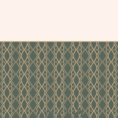
Art Club