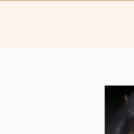
Collectie
Brugg