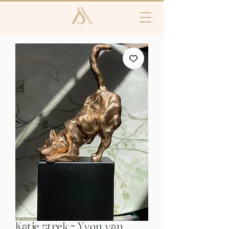
Katje strek - Yvon van