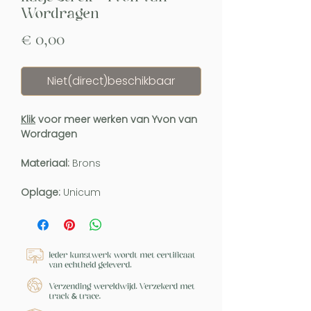
Wordragen
Prijs
€ 0,00
Niet(direct)beschikbaar
Klik
voor meer werken van Yvon van
Wordragen
Materiaal:
Brons
Oplage:
Unicum