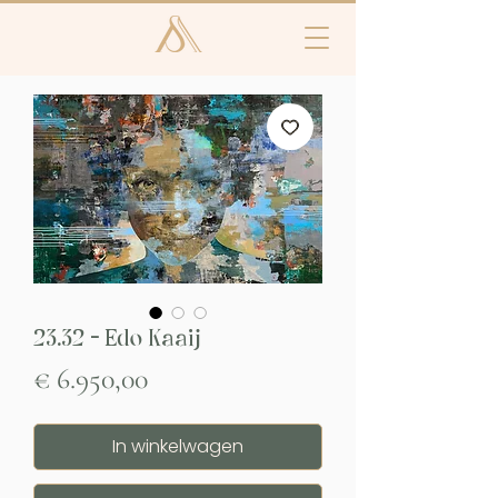
23.32 - Edo Kaaij
Prijs
€ 6.950,00
In winkelwagen