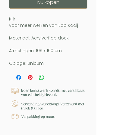
Nu kopen
Klik
voor meer werken van Edo Kaaij
Materiaal: Acrylverf op doek
Afmetingen: 105 x 160 cm
Oplage: Unicum