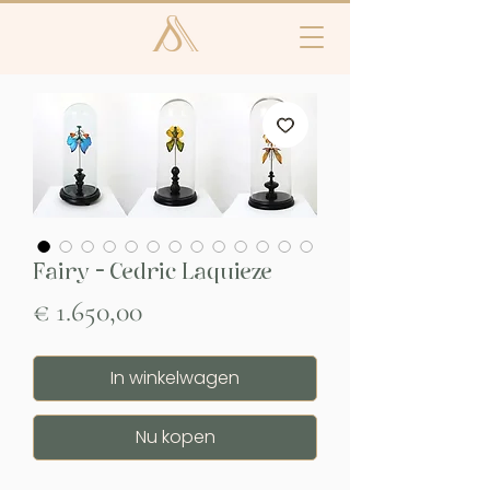
Fairy - Cedric Laquieze
Prijs
€ 1.650,00
In winkelwagen
Nu kopen