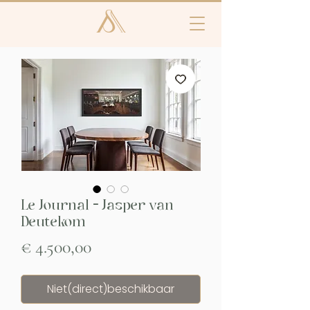
Le Journal - Jasper van
Deutekom
Prijs
€ 4.500,00
Niet(direct)beschikbaar