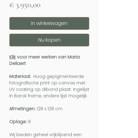
Prijs
€ 3.950,00
In winkelwagen
Nu kopen
Klik
voor meer werken van Maria
Dellaert
Materiaal:
Hoog gepigmenteerde
fotografische print op canvas met
UV coating op dibond plaat. Ingelijst
in Barok frame, andere lijst mogelijk.
Afmetingen:
128 x 128 cm
Oplage:
8
Wij bieden geheel vrijblijvend een