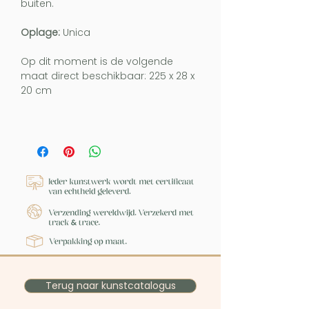
buiten.
Oplage:
Unica
Op dit moment is de volgende
maat direct beschikbaar: 225 x 28 x
20 cm
Terug naar kunstcatalogus