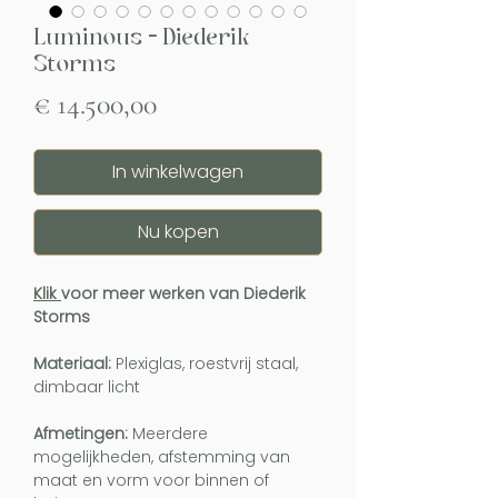
Luminous - Diederik
Storms
Prijs
€ 14.500,00
In winkelwagen
Nu kopen
Klik
voor meer werken van Diederik
Storms
Materiaal:
Plexiglas, roestvrij staal,
dimbaar licht
Afmetingen:
Meerdere
mogelijkheden, afstemming van
maat en vorm voor binnen of