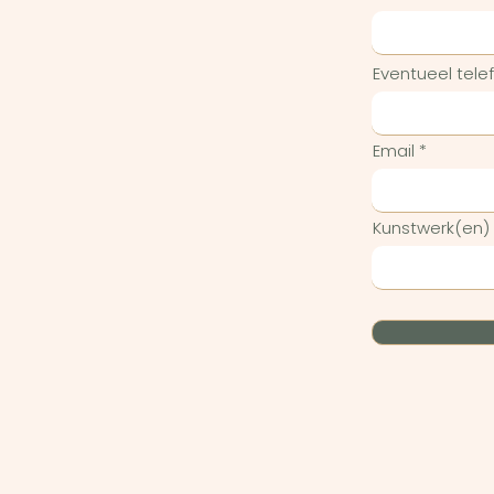
Eventueel tel
Email
Kunstwerk(en)