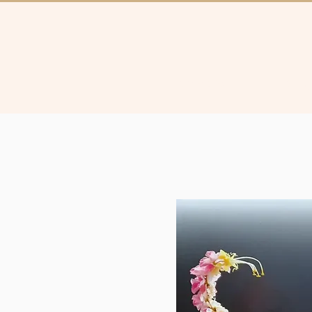
Collectie
Brugg