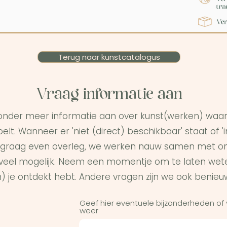
Terug naar kunstcatalogus
Vraag informatie aan
onder meer informatie aan over kunst(werken) waar 
elt. Wanneer er 'niet (direct) beschikbaar' staat of '
graag even overleg, we werken nauw samen met on
s veel mogelijk. Neem een momentje om te laten wet
) je ontdekt hebt. Andere vragen zijn we ook benieu
Geef hier eventuele bijzonderheden of
weer