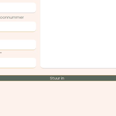
efoonnummer
Stuur in