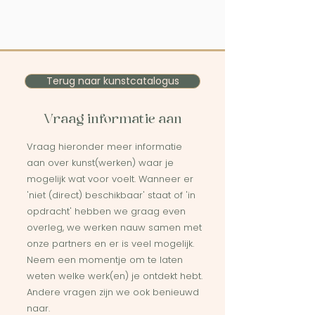
Terug naar kunstcatalogus
Vraag informatie aan
Vraag hieronder meer informatie
aan over kunst(werken) waar je
mogelijk wat voor voelt. Wanneer er
'niet (direct) beschikbaar' staat of 'in
opdracht' hebben we graag even
overleg, we werken nauw samen met
onze partners en er is veel mogelijk.
Neem een momentje om te laten
weten welke werk(en) je ontdekt hebt.
Andere vragen zijn we ook benieuwd
naar.