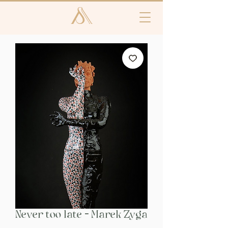
Never too late - Marek Zyga