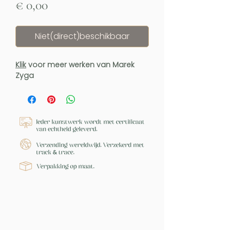
Prijs
€ 0,00
Niet(direct)beschikbaar
Klik
voor meer werken van Marek
Zyga