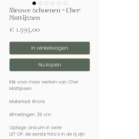
Nieuwe schoenen - Cher
Mattijssen
Prijs
€ 1.595,00
In winkelwagen
Nu kopen
Klik voor meer werken van Cher
Mattijssen
Materiaal: Brons
Afmetingen: 25 cm
Oplage: Unicum in serie
LET OP: de eerste foto’s in de rij zijn