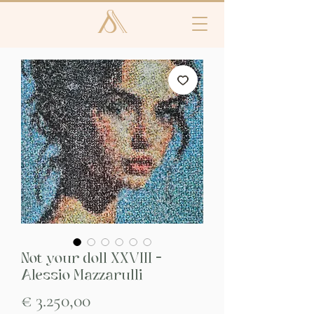
Not your doll XXVIII -
Alessio Mazzarulli
Prijs
€ 3.250,00