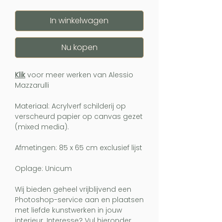
In winkelwagen
Nu kopen
Klik
voor meer werken van Alessio
Mazzarulli
Materiaal: Acrylverf schilderij op
verscheurd papier op canvas gezet
(mixed media).
Afmetingen: 85 x 65 cm exclusief lijst
Oplage: Unicum
Wij bieden geheel vrijblijvend een
Photoshop-service aan en plaatsen
met liefde kunstwerken in jouw
interieur. Interesse? Vul hieronder