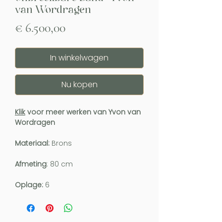
van Wordragen
Prijs
€ 6.500,00
In winkelwagen
Nu kopen
Klik
voor meer werken van Yvon van
Wordragen
Materiaal:
Brons
Afmeting
: 80 cm
Oplage:
6