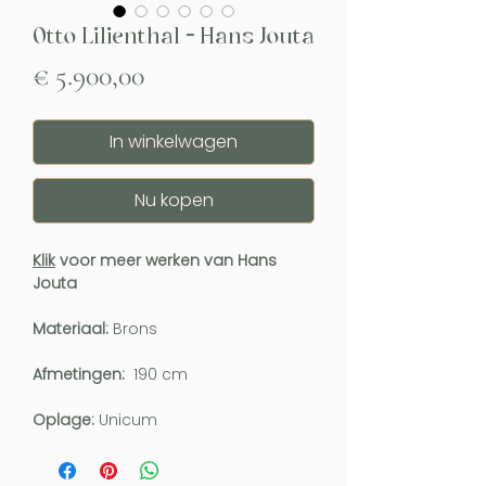
Otto Lilienthal - Hans Jouta
Prijs
€ 5.900,00
In winkelwagen
Nu kopen
Klik
voor meer werken van Hans
Jouta
Materiaal:
Brons
Afmetingen:
190 cm
Oplage:
Unicum