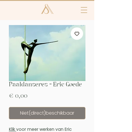
Paaldanseres - Eric Goede
Prijs
€ 0,00
Niet(direct)beschikbaar
Klik
voor meer werken van Eric