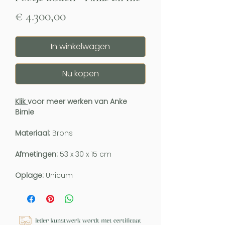
Prijs
€ 4.300,00
In winkelwagen
Nu kopen
Klik
voor meer werken van Anke
Birnie
Materiaal:
Brons
Afmetingen:
53 x 30 x 15 cm
Oplage:
Unicum