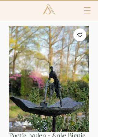
Pootje baden - Anke Birnie