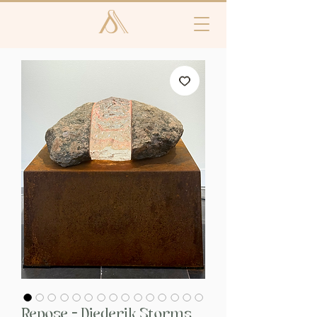
Repose - Diederik Storms