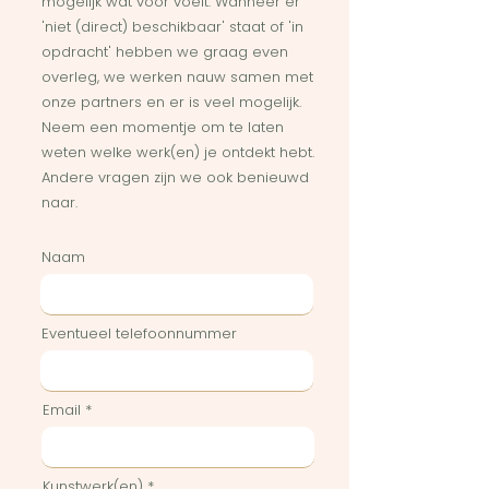
mogelijk wat voor voelt. Wanneer er
'niet (direct) beschikbaar' staat of 'in
opdracht' hebben we graag even
overleg, we werken nauw samen met
onze partners en er is veel mogelijk.
Neem een momentje om te laten
weten welke werk(en) je ontdekt hebt.
Andere vragen zijn we ook benieuwd
naar.
Naam
Eventueel telefoonnummer
Email
Kunstwerk(en)