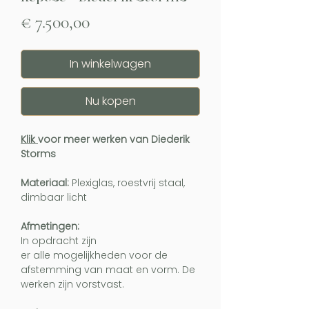
Prijs
€ 7.500,00
In winkelwagen
Nu kopen
Klik
voor meer werken van Diederik
Storms
Materiaal:
Plexiglas, roestvrij staal,
dimbaar licht
Afmetingen:
In opdracht zijn
er alle mogelijkheden voor de
afstemming van maat en vorm. De
werken zijn vorstvast.