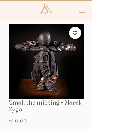
Small the missing - Marek
Zyga
Prijs
€ 0,00