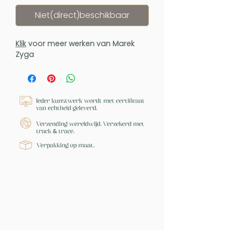
Niet(direct)beschikbaar
Klik
voor meer werken van Marek
Zyga