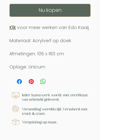
Nu kopen
Klik
voor meer werken van Edo Kaaij
Materiaal: Acrylverf op doek
Afmetingen: 105 x 160 cm
Oplage: Unicum