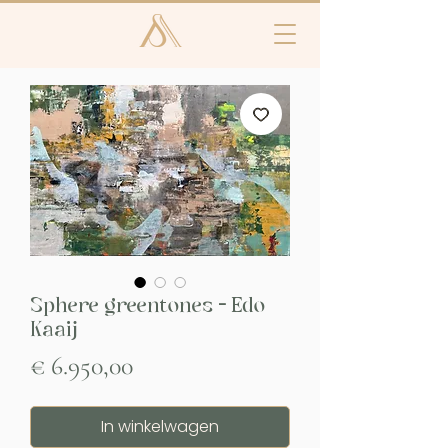
Sphere greentones - Edo
Kaaij
Prijs
€ 6.950,00
In winkelwagen