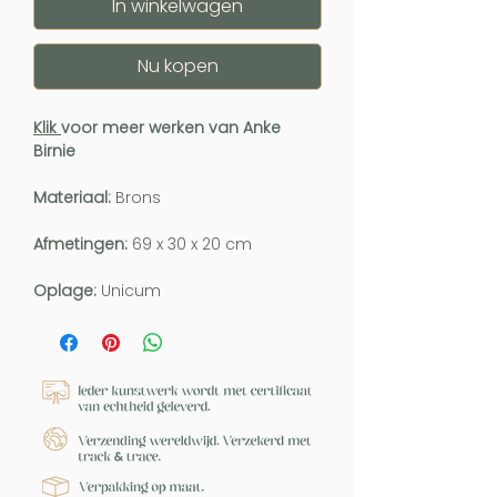
In winkelwagen
Nu kopen
Klik
voor meer werken van Anke
Birnie
Materiaal:
Brons
Afmetingen:
69 x 30 x 20 cm
Oplage:
Unicum