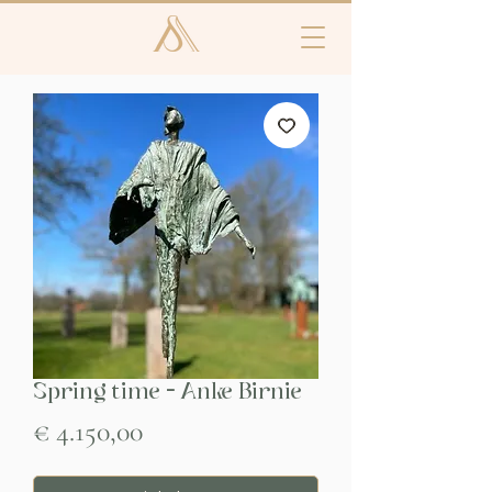
Spring time - Anke Birnie
Prijs
€ 4.150,00