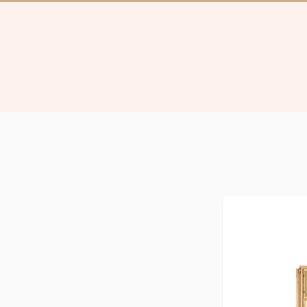
Collectie
Brugg