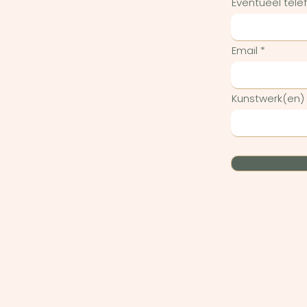
Eventueel tel
Email
Kunstwerk(en)