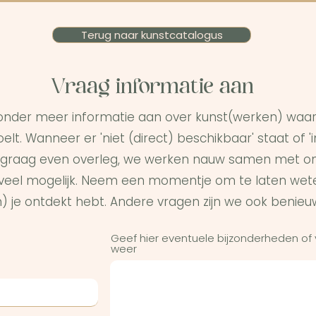
Terug naar kunstcatalogus
Vraag informatie aan
onder meer informatie aan over kunst(werken) waar 
elt. Wanneer er 'niet (direct) beschikbaar' staat of '
graag even overleg, we werken nauw samen met on
s veel mogelijk. Neem een momentje om te laten wet
) je ontdekt hebt. Andere vragen zijn we ook benieu
Geef hier eventuele bijzonderheden of
weer