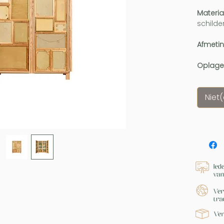
Materia
schilder
Afmeti
Oplage
Niet