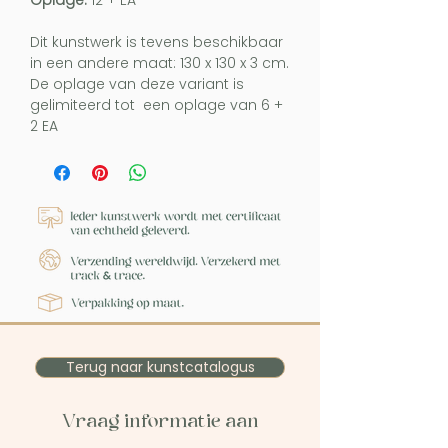
Oplage:
12 + EA
Dit kunstwerk is tevens beschikbaar
in een andere maat: 130 x 130 x 3 cm.
De oplage van deze variant is
gelimiteerd tot een oplage van 6 +
2 EA
Terug naar kunstcatalogus
Vraag informatie aan