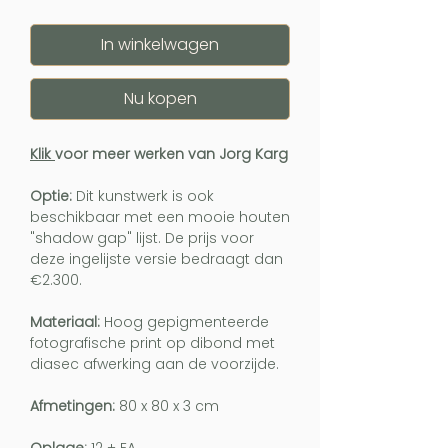
In winkelwagen
Nu kopen
Klik
voor meer werken van Jorg Karg
Optie:
Dit kunstwerk is ook
beschikbaar met een mooie houten
"shadow gap" lijst. De prijs voor
deze ingelijste versie bedraagt dan
€2.300.
Materiaal:
Hoog gepigmenteerde
fotografische print op dibond met
diasec afwerking aan de voorzijde.
Afmetingen:
80 x 80 x 3 cm