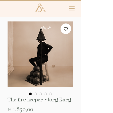
The fire keeper - Jorg Karg
Prijs
€ 1.850,00