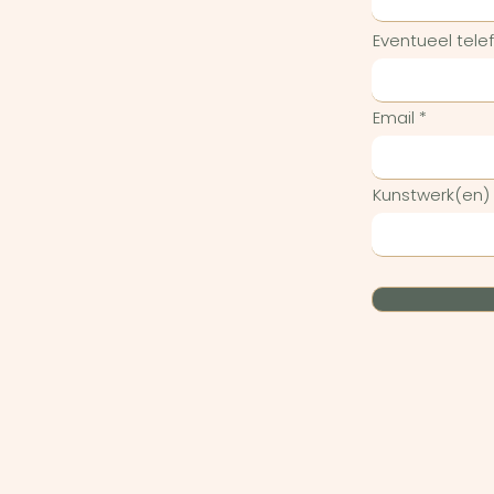
Eventueel tel
Email
Kunstwerk(en)