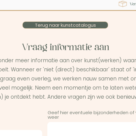
Terug naar kunstcatalogus
Vraag informatie aan
onder meer informatie aan over kunst(werken) waar 
elt. Wanneer er 'niet (direct) beschikbaar' staat of '
graag even overleg, we werken nauw samen met on
s veel mogelijk. Neem een momentje om te laten wet
) je ontdekt hebt. Andere vragen zijn we ook benieu
Geef hier eventuele bijzonderheden of
weer