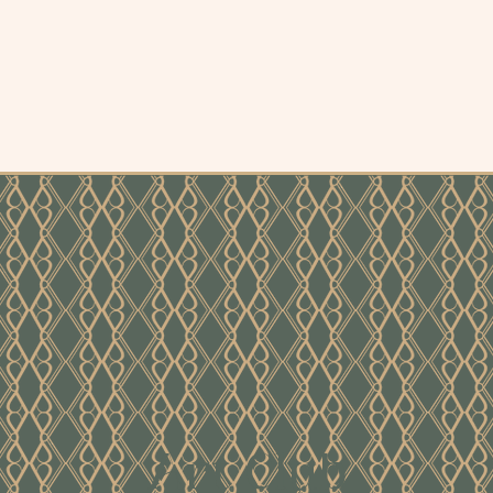
Art Club