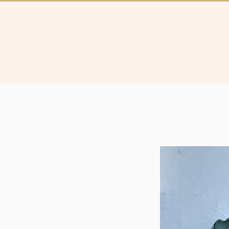
Collectie
Brugg