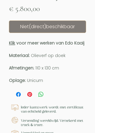
Prijs
€ 5.800,00
Niet(direct)beschikbaar
Klik
voor meer werken van Edo Kaaij
Materiaal:
Olieverf op doek
Afmetingen:
110 x 130 cm
Oplage:
Unicum