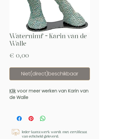
Waternimf - Karin van de
Walle
Prijs
€ 0,00
Niet(direct)beschikbaar
Klik
voor meer werken van Karin van
de Walle