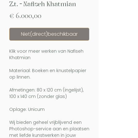
Z.t. - Nafiseh Khatmian
Prijs
€ 6.000,00
Niet(direct)beschikbaar
Klik voor meer werken van Nafiseh
Khatmian
Materiaal: Boeken en knustelpapier
op linnen.
Afmetingen: 80 x 120 cm (ingelijst),
100 x 140 cm (zonder glas)
Oplage: Unicum
Wij bieden geheel vrijblijvend een
Photoshop-service aan en plaatsen
met liefde kunstwerken in jouw