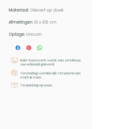
Materiaal:
Olieverf op doek
Afmetingen:
61 x 106 cm
Oplage:
Unicum