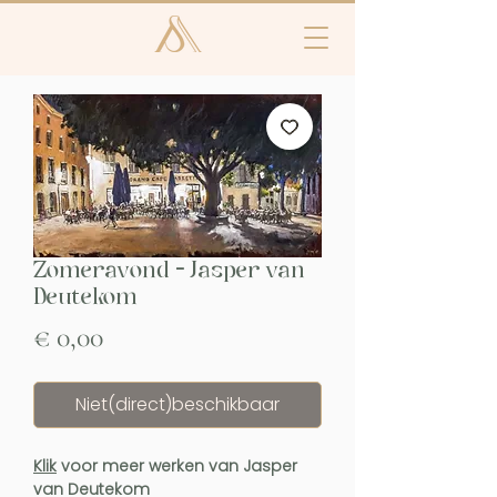
Zomeravond - Jasper van
Deutekom
Prijs
€ 0,00
Niet(direct)beschikbaar
Klik
voor meer werken van Jasper
van Deutekom