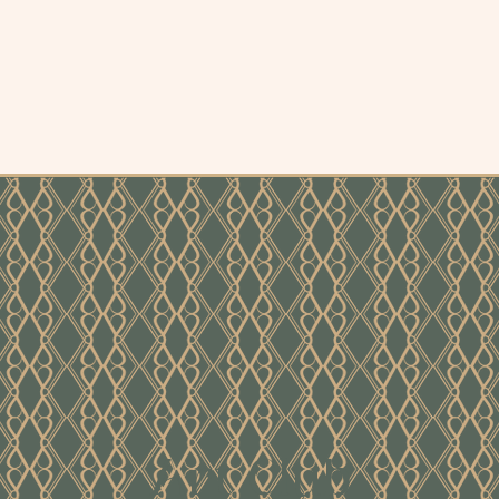
Art Club