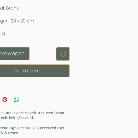
al: Brons
gen: 28 x 20 cm
: 8
inkelwagen
Nu kopen