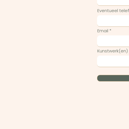
Eventueel tel
Email
Kunstwerk(en)