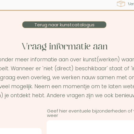
Terug naar kunstcatalogus
Vraag informatie aan
onder meer informatie aan over kunst(werken) waar 
elt. Wanneer er 'niet (direct) beschikbaar' staat of '
graag even overleg, we werken nauw samen met on
s veel mogelijk. Neem een momentje om te laten wet
) je ontdekt hebt. Andere vragen zijn we ook benieu
Geef hier eventuele bijzonderheden of
weer