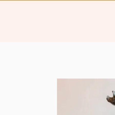
Collectie
Brugg